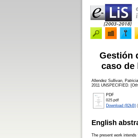
Gestión d
caso de 
Allendez Sullivan, Patrici
2011 UNSPECIFIED. [Oth
PDF
025.pdf
Download (82kB)
English abstr
The present work intends 