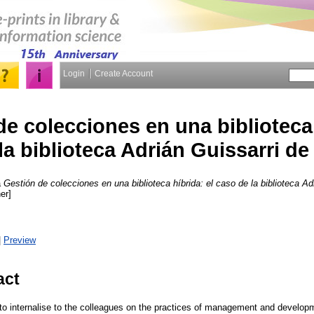
Login
Create Account
e colecciones en una biblioteca 
la biblioteca Adrián Guissarri d
a
Gestión de colecciones en una biblioteca híbrida: el caso de la biblioteca A
er]
|
Preview
act
to internalise to the colleagues on the practices of management and developme