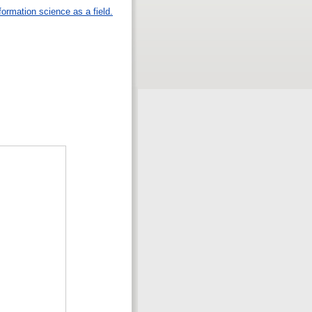
formation science as a field.