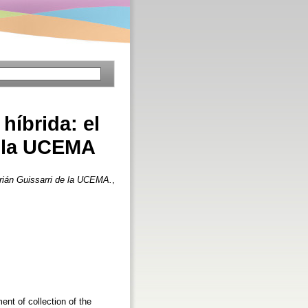
híbrida: el
e la UCEMA
drián Guissarri de la UCEMA.
,
nt of collection of the