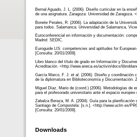
Bernal Aguado, J. L. (2006). Diseño curricular en la ense
de una asignatura. Zaragoza: Universidad de Zaragoza. <
Bonete Perales, R. (2006). La adaptación de la Universi
para todos. Salamanca: Universidad de Salamanca, Vicer
Euroconferencial en información y documentación: compete
Madrid: SEDIC.
Euroguide LIS: competencies and aptitudes for European i
[Consulta: 20/01/2009].
Libro blanco del título de grado en Información y Docume
Acreditación. <http://www.aneca.es/activin/docs/librobl
García Marco, F. J. et al. (2006). Diseño y coordinación c
de la diplomatura en Biblioteconomía y Documentación. 
Miguel Díaz, Mario de (coord.) (2006). Metodologías de e
para el profesorado universitario ante el espacio europeo
Zabalza Beraza, M. A. (2004). Guía para la planificación 
Santiago de Compostela: [s.n.]. <http://www.uclm.e
[Consulta: 20/01/2009].
Downloads