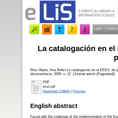
Login
Create 
La catalogación en el
p
Ríos Hilario, Ana Belén
La catalogación en el EEES: de p
documentació
, 2009, n. 22. [Journal article (Paginated)]
PDF
rios2.pdf
Download (139kB)
|
Preview
English abstract
Faced with the challenge of the implementation of the E