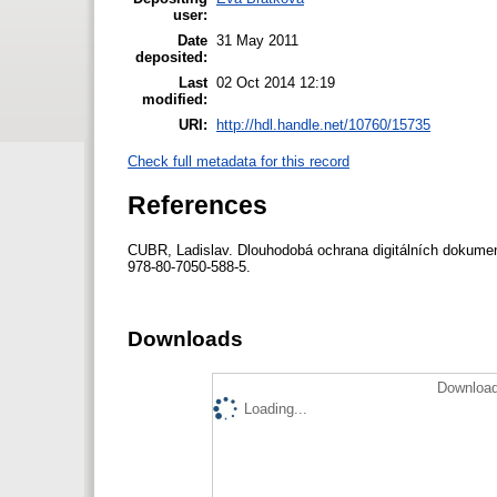
user:
Date
31 May 2011
deposited:
Last
02 Oct 2014 12:19
modified:
URI:
http://hdl.handle.net/10760/15735
Check full metadata for this record
References
CUBR, Ladislav. Dlouhodobá ochrana digitálních dokumen
978-80-7050-588-5.
Downloads
Download
Loading...