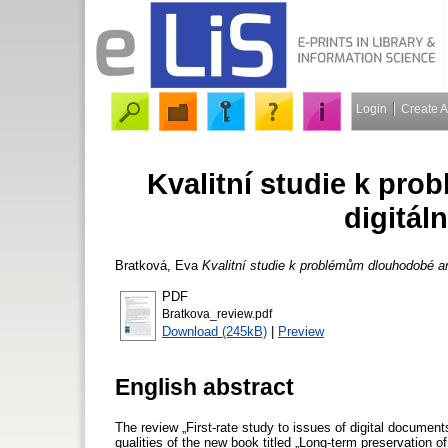
Login
Create 
Kvalitní studie k pr
digitál
Bratková, Eva
Kvalitní studie k problémům dlouhodobé a
PDF
Bratkova_review.pdf
Download (245kB)
|
Preview
English abstract
The review „First-rate study to issues of digital document
qualities of the new book titled „Long-term preservation o