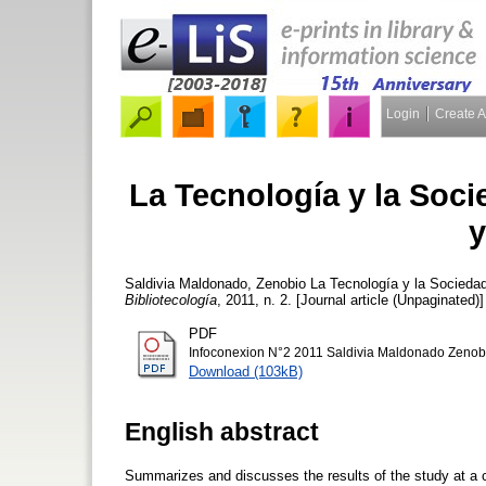
Login
Create 
La Tecnología y la Soci
y
Saldivia Maldonado, Zenobio
La Tecnología y la Sociedad
Bibliotecología
, 2011, n. 2. [Journal article (Unpaginated)]
PDF
Infoconexion N°2 2011 Saldivia Maldonado Zenob
Download (103kB)
English abstract
Summarizes and discusses the results of the study at a 