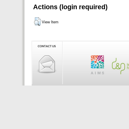
Actions (login required)
View Item