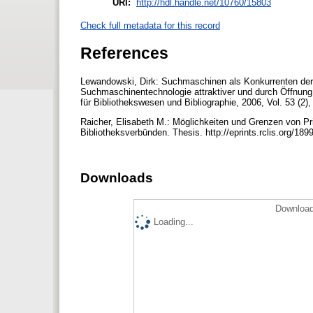
URI:
http://hdl.handle.net/10760/15803
Check full metadata for this record
References
Lewandowski, Dirk: Suchmaschinen als Konkurrenten der 
Suchmaschinentechnologie attraktiver und durch Öffnung
für Bibliothekswesen und Bibliographie, 2006, Vol. 53 (2)
Raicher, Elisabeth M.: Möglichkeiten und Grenzen von Pr
Bibliotheksverbünden. Thesis. http://eprints.rclis.org/189
Downloads
Download
Loading...