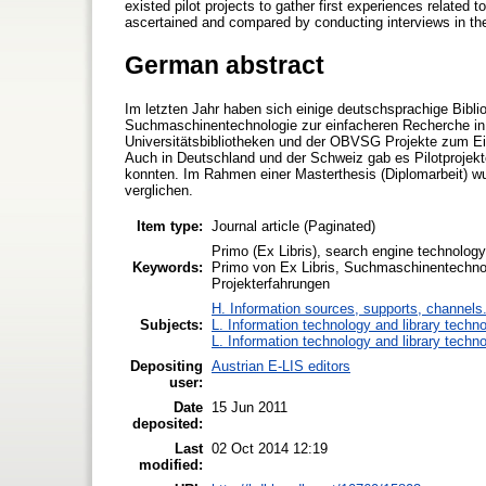
existed pilot projects to gather first experiences relate
ascertained and compared by conducting interviews in the
German abstract
Im letzten Jahr haben sich einige deutschsprachige Bibli
Suchmaschinentechnologie zur einfacheren Recherche in
Universitätsbibliotheken und der OBVSG Projekte zum Ei
Auch in Deutschland und der Schweiz gab es Pilotprojek
konnten. Im Rahmen einer Masterthesis (Diplomarbeit) wu
verglichen.
Item type:
Journal article (Paginated)
Primo (Ex Libris), search engine technology 
Keywords:
Primo von Ex Libris, Suchmaschinentechnolo
Projekterfahrungen
H. Information sources, supports, channels
Subjects:
L. Information technology and library techn
L. Information technology and library techn
Depositing
Austrian E-LIS editors
user:
Date
15 Jun 2011
deposited:
Last
02 Oct 2014 12:19
modified: