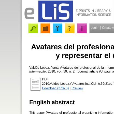
Login
Create 
Avatares del profesiona
y representar e
Valdés López, Yanai
Avatares del profesional de la infor
Informação
, 2010, vol. 39, n. 2. [Journal article (Unpagina
PDF
2010.Valdes-Lopez.Y.Avatares.jnal.Ci.Info.39(2).pdf
Download (278kB)
|
Preview
English abstract
This paper (Avatars of professional organizing informati