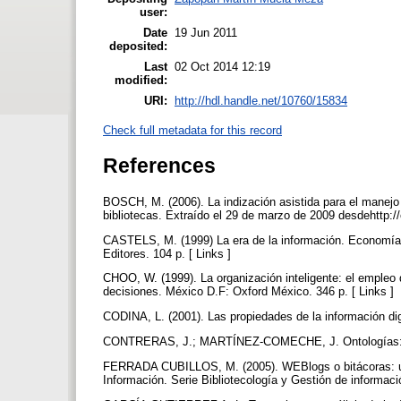
user:
Date
19 Jun 2011
deposited:
Last
02 Oct 2014 12:19
modified:
URI:
http://hdl.handle.net/10760/15834
Check full metadata for this record
References
BOSCH, M. (2006). La indización asistida para el manejo
bibliotecas. Extraído el 29 de marzo de 2009 desdehttp:/
CASTELS, M. (1999) La era de la información. Economía, 
Editores. 104 p. [ Links ]
CHOO, W. (1999). La organización inteligente: el empleo 
decisiones. México D.F: Oxford México. 346 p. [ Links ]
CODINA, L. (2001). Las propiedades de la información digit
CONTRERAS, J.; MARTÍNEZ-COMECHE, J. Ontologías: onto
FERRADA CUBILLOS, M. (2005). WEBlogs o bitácoras: un r
Información. Serie Bibliotecología y Gestión de informaci