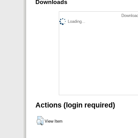
Downloads
Download
Loading...
Actions (login required)
View Item