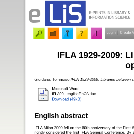
Login
Create 
IFLA 1929-2009: Li
o
Giordano, Tommaso
IFLA 1929-2009: Libraries between cr
Microsoft Word
IFLA09 - englishFinOA.doc
Download (49kB)
English abstract
IFLA Milan 2009 fell on the 80th anniversary of the First W
rightly considered the first IFLA General Conference. By a