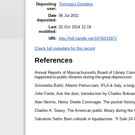
Depositing
Tommaso Giordano
user:
Date
06 Jul 2011
deposited:
Last
02 Oct 2014 12:19
modified:
URI:
http://hdl.handle.net/10760/15871
Check full metadata for this record
References
Annual Reports of Massachussetts Board of Library Commis
happened-to-public-libraries-during-the-great-depression/
Simonetta Buttò, Alberto Petrucciani, IFLA & Italy, a long-l
John Fante, Ask the dust, Introduction by Charles Buko
Alan Nevins, Henry Steele Commager, The pocket history
Charles A. Seavy, The American public library during the
Salvatore Settis Beni culturali in liquidazione, “Il Sole 24