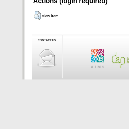
Actions (login required)
View Item