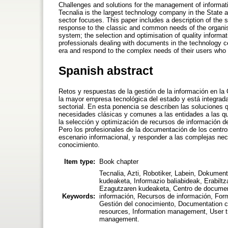
Challenges and solutions for the management of informati
Tecnalia is the largest technology company in the State a
sector focuses. This paper includes a description of the 
response to the classic and common needs of the organi
system; the selection and optimisation of quality informati
professionals dealing with documents in the technology c
era and respond to the complex needs of their users who 
Spanish abstract
Retos y respuestas de la gestión de la información en la
la mayor empresa tecnológica del estado y está integrada
sectorial. En esta ponencia se describen las soluciones 
necesidades clásicas y comunes a las entidades a las qu
la selección y optimización de recursos de información d
Pero los profesionales de la documentación de los centro
escenario informacional, y responder a las complejas ne
conocimiento.
Item type:
Book chapter
Tecnalia, Azti, Robotiker, Labein, Dokumen
kudeaketa, Informazio baliabideak, Erabiltz
Ezagutzaren kudeaketa, Centro de document
Keywords:
información, Recursos de información, Form
Gestión del conocimiento, Documentation ce
resources, Information management, User 
management.