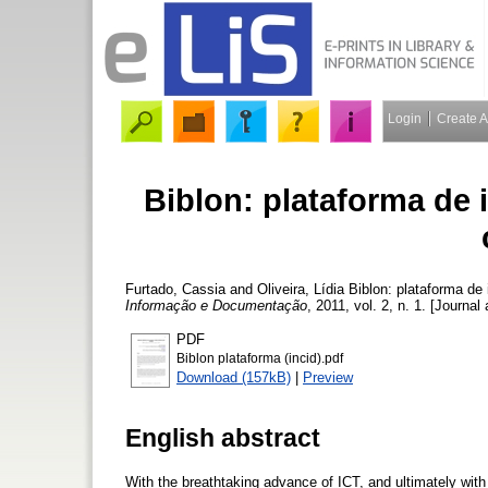
Login
Create 
Biblon: plataforma de in
Furtado, Cassia
and
Oliveira, Lídia
Biblon: plataforma de i
Informação e Documentação
, 2011, vol. 2, n. 1. [Journal
PDF
Biblon plataforma (incid).pdf
Download (157kB)
|
Preview
English abstract
With the breathtaking advance of ICT, and ultimately wi