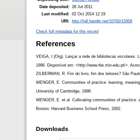
Date deposited:
28 Jul 2011
Last modified:
02 Oct 2014 12:19
URI:
http://hdl.handle.net/10760/15958
Check full metadata for this record
References
VEIGA, I.(Org). Lançar a rede de bibliotecas escolares. 
1996. Disponível em: <http://www.rbe.min-edu.pt/>. Ace
ZILBERMAN, R. Fim do livro, fim dos leitores? São Pau
WENGER, E. Communities of practice: learning, meaning
University of Cambridge, 1998.
WENGER, E. et al. Cultivating communities of practice:
Boston: Harvard Business School Press, 2002.
Downloads