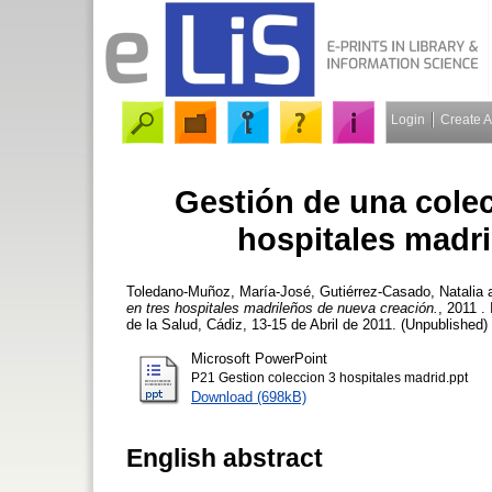
Login
Create 
Gestión de una colec
hospitales madr
Toledano-Muñoz, María-José
,
Gutiérrez-Casado, Natalia
en tres hospitales madrileños de nueva creación.
, 2011 .
de la Salud, Cádiz, 13-15 de Abril de 2011. (Unpublished)
Microsoft PowerPoint
P21 Gestion coleccion 3 hospitales madrid.ppt
Download (698kB)
English abstract