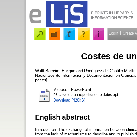
Login
Create 
Costes de un
Wulff-Barreiro, Enrique
and
Rodríguez-del-Castillo-Martí
Nacionales de Información y Documentación en Ciencias d
poster]
Microsoft PowerPoint
P8 coste de un repositorio de datos.ppt
Download (420kB)
English abstract
Introduction. The exchange of information between clinica
from the lack of mechanisms to describe and to publish da