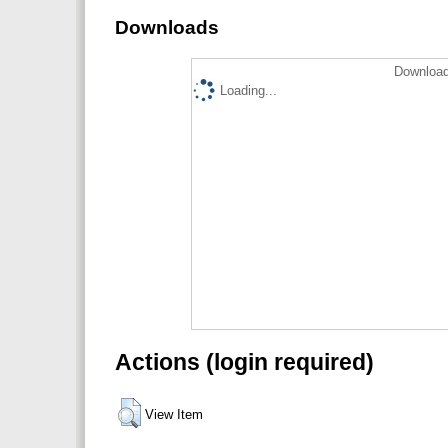
Downloads
Download
Loading...
Actions (login required)
View Item