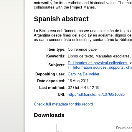
noteworthy for its a esthetic and historical value. The main
collaborates with the Project Manes.
Spanish abstract
La Biblioteca del Docente posee una colección de textos 
Argentina desde fines del siglo 19 en adelante, dignos de 
es dar a conocer ésta colección y contar cómo la Biblio
Item type:
Conference paper
Keywords:
Libros de texto, Manuales escolares,
D. Libraries as physical collections.
Subjects:
H. Information sources, supports, ch
Depositing user:
Carolina De Volder
Date deposited:
16 Aug 2011
Last modified:
02 Oct 2014 12:19
URI:
http://hdl.handle.net/10760/16026
Check full metadata for this record
Downloads
Download