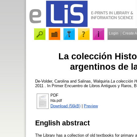
Login
Create 
La colección Histo
argentinos de l
De-Volder, Carolina
and
Salinas, Walquiria
La colección H
2011 . In Primer Encuentro de Libros Antiguos y Raros, Bu
PDF
hta.pdf
Download (56kB)
|
Preview
English abstract
The Library has a collection of old textbooks for primary