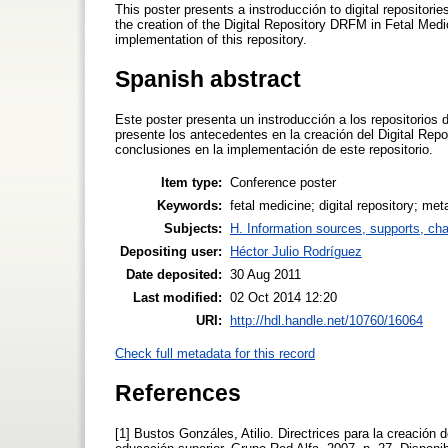
This poster presents a instroducción to digital repositori
the creation of the Digital Repository DRFM in Fetal Medi
implementation of this repository.
Spanish abstract
Este poster presenta un instroducción a los repositorios 
presente los antecedentes en la creación del Digital Rep
conclusiones en la implementación de este repositorio.
Item type:
Conference poster
Keywords:
fetal medicine; digital repository; met
Subjects:
H. Information sources, supports, ch
Depositing user:
Héctor Julio Rodríguez
Date deposited:
30 Aug 2011
Last modified:
02 Oct 2014 12:20
URI:
http://hdl.handle.net/10760/16064
Check full metadata for this record
References
[1] Bustos Gonzáles, Atilio. Directrices para la creación 