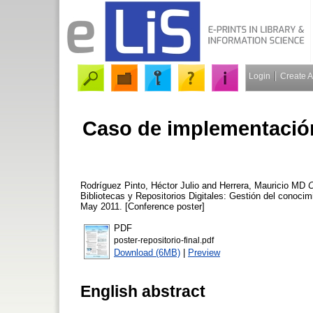
Login
Create 
Caso de implementación
Rodríguez Pinto, Héctor Julio
and
Herrera, Mauricio MD
C
Bibliotecas y Repositorios Digitales: Gestión del conocim
May 2011. [Conference poster]
PDF
poster-repositorio-final.pdf
Download (6MB)
|
Preview
English abstract