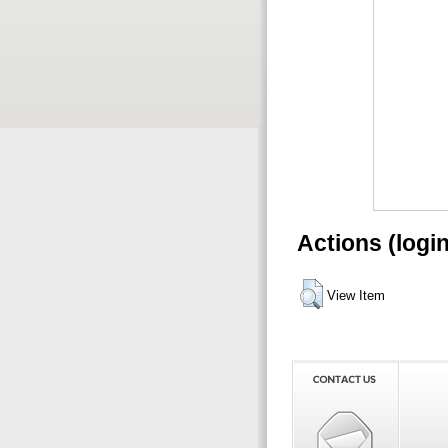
Actions (logi
View Item