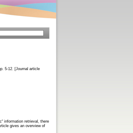
pp. 5-12. [Journal article
 information retrieval, there
ticle gives an overview of