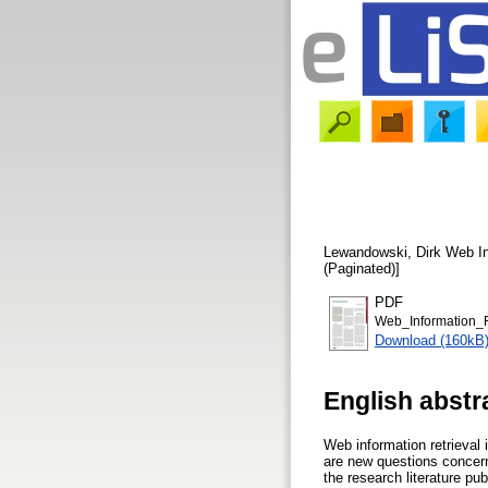
Lewandowski, Dirk
Web In
(Paginated)]
PDF
Web_Information_R
Download (160kB
English abstr
Web information retrieval 
are new questions concern
the research literature pub