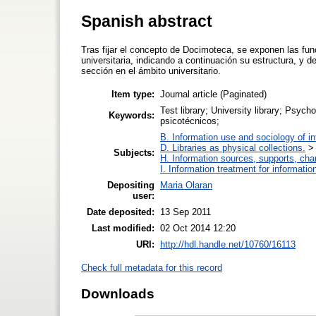
Spanish abstract
Tras fijar el concepto de Docimoteca, se exponen las func
universitaria, indicando a continuación su estructura, y d
sección en el ámbito universitario.
Item type:
Journal article (Paginated)
Test library; University library; Psych
Keywords:
psicotécnicos;
B. Information use and sociology of i
D. Libraries as physical collections.
Subjects:
H. Information sources, supports, cha
I. Information treatment for informatio
Depositing
Maria Olaran
user:
Date deposited:
13 Sep 2011
Last modified:
02 Oct 2014 12:20
URI:
http://hdl.handle.net/10760/16113
Check full metadata for this record
Downloads