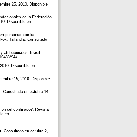
embre 25, 2010. Disponible
rofesionales de la Federación
010. Disponible en:
ara personas con las
kok, Tailandia. Consultado
y atribubuicoes. Brasil:
e/10483/944
2010. Disponible en:
ciembre 15, 2010. Disponible
s. Consultado en octubre 14,
ción del confinado?. Revista
ble en:
t. Consultado en octubre 2,