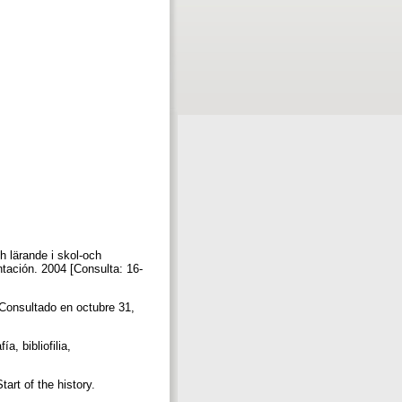
h lärande i skol-och
tación. 2004 [Consulta: 16-
. Consultado en octubre 31,
a, bibliofilia,
tart of the history.