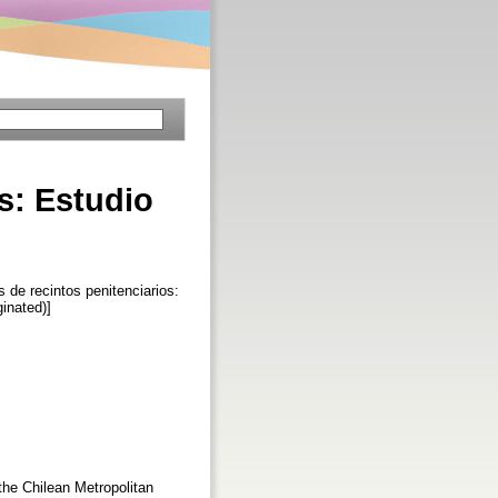
s: Estudio
s de recintos penitenciarios:
ginated)]
 the Chilean Metropolitan