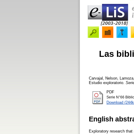
Las bibl
Carvajal, Nelson
,
Lamoza,
Estudio exploratorio.
Seri
PDF
Serie N°66 Biblio
Download (244k
English abstr
Exploratory research that 