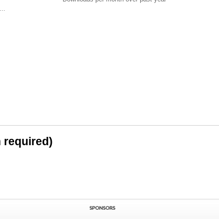
..
n required)