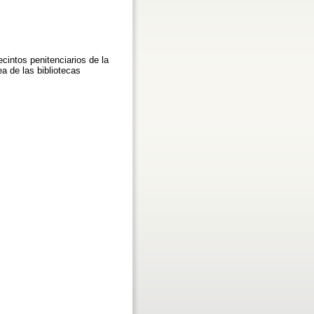
ecintos penitenciarios de la
a de las bibliotecas