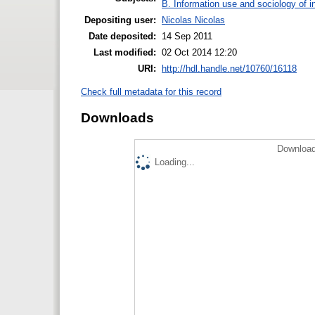
B. Information use and sociology of i
Depositing user:
Nicolas Nicolas
Date deposited:
14 Sep 2011
Last modified:
02 Oct 2014 12:20
URI:
http://hdl.handle.net/10760/16118
Check full metadata for this record
Downloads
Download
Loading...