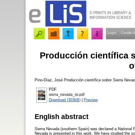
Login
Create 
Producción científica 
o
Pino-Díaz, José
Producción científica sobre Sierra Neva
PDF
sierra_nevada_isi.pdf
Download (303kB)
|
Preview
English abstract
Sierra Nevada (southern Spain) was declared a National P
Nevada is presented in this work. We have studied the sci