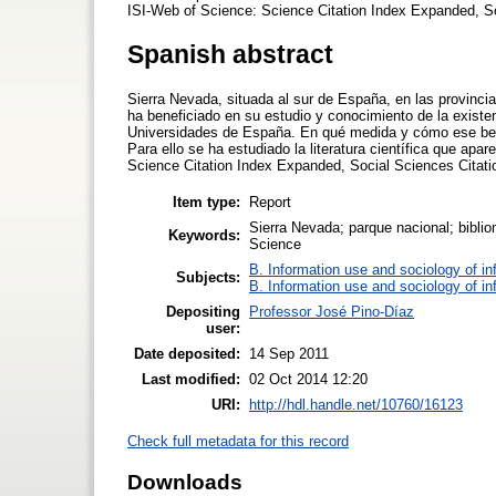
ISI-Web of Science: Science Citation Index Expanded, So
Spanish abstract
Sierra Nevada, situada al sur de España, en las provinc
ha beneficiado en su estudio y conocimiento de la existe
Universidades de España. En qué medida y cómo ese bene
Para ello se ha estudiado la literatura científica que ap
Science Citation Index Expanded, Social Sciences Citatio
Item type:
Report
Sierra Nevada; parque nacional; biblio
Keywords:
Science
B. Information use and sociology of in
Subjects:
B. Information use and sociology of in
Depositing
Professor José Pino-Díaz
user:
Date deposited:
14 Sep 2011
Last modified:
02 Oct 2014 12:20
URI:
http://hdl.handle.net/10760/16123
Check full metadata for this record
Downloads