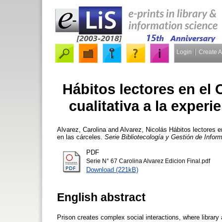
Login
Create 
Hábitos lectores en el
cualitativa a la experi
Alvarez, Carolina
and
Alvarez, Nicolás
Hábitos lectores en
en las cárceles.
Serie Bibliotecología y Gestión de Infor
PDF
Serie N° 67 Carolina Alvarez Edicion Final.pdf
Download (221kB)
English abstract
Prison creates complex social interactions, where library