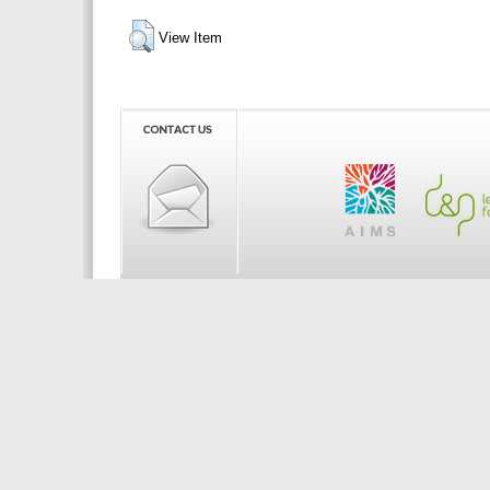
View Item