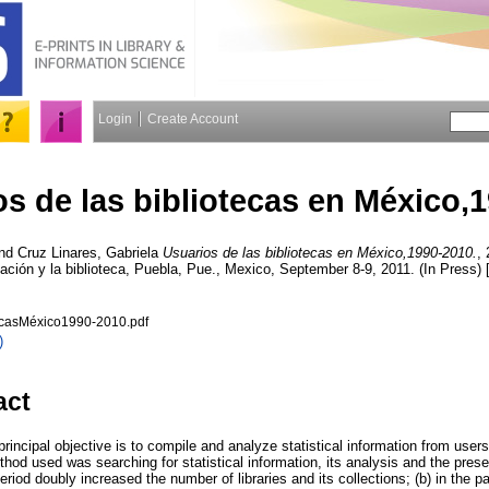
Login
Create Account
s de las bibliotecas en México,
nd
Cruz Linares, Gabriela
Usuarios de las bibliotecas en México,1990-2010.
,
mación y la biblioteca, Puebla, Pue., Mexico, September 8-9, 2011. (In Press)
ecasMéxico1990-2010.pdf
)
act
incipal objective is to compile and analyze statistical information from users' 
od used was searching for statistical information, its analysis and the presen
period doubly increased the number of libraries and its collections; (b) in the 