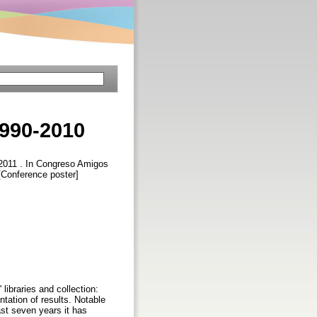
1990-2010
 2011 . In Congreso Amigos
 [Conference poster]
libraries and collection:
tation of results. Notable
past seven years it has