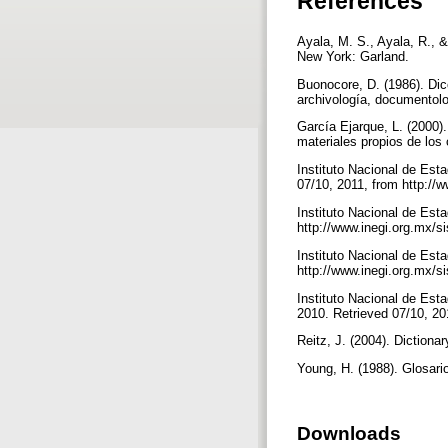
References
Ayala, M. S., Ayala, R., &
New York: Garland.
Buonocore, D. (1986). Dicci
archivología, documentolo
García Ejarque, L. (2000). 
materiales propios de los
Instituto Nacional de Esta
07/10, 2011, from http:/
Instituto Nacional de Esta
http://www.inegi.org.mx
Instituto Nacional de Esta
http://www.inegi.org.mx
Instituto Nacional de Esta
2010. Retrieved 07/10, 2
Reitz, J. (2004). Dictiona
Young, H. (1988). Glosari
Downloads