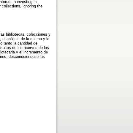
terest in investing in
r collections, ignoring the
las bibliotecas, colecciones y
 el análisis de la misma y la
o tanto la cantidad de
nsultas de los acervos de las
liotecaria y el incremento de
ones, desconociéndose las