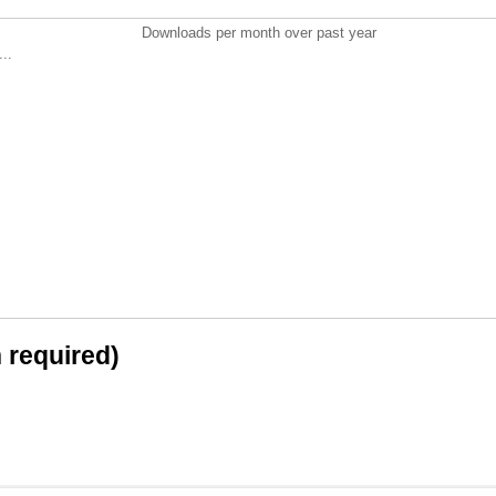
Downloads per month over past year
..
n required)