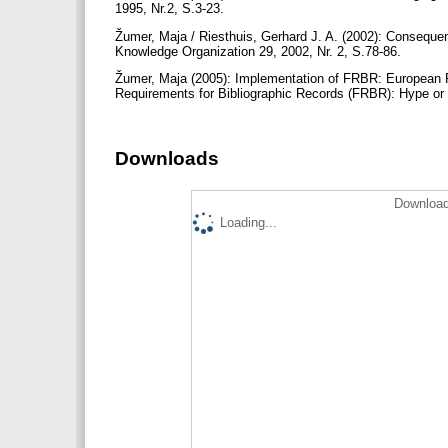
1995, Nr.2, S.3-23.
Žumer, Maja / Riesthuis, Gerhard J. A. (2002): Consequ
Knowledge Organization 29, 2002, Nr. 2, S.78-86.
Žumer, Maja (2005): Implementation of FRBR: European Res
Requirements for Bibliographic Records (FRBR): Hype or 
Downloads
Download
Loading...