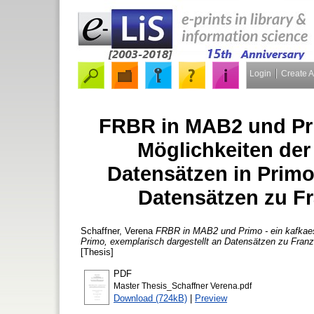
Login
Create 
FRBR in MAB2 und Pri
Möglichkeiten de
Datensätzen in Primo
Datensätzen zu F
Schaffner, Verena
FRBR in MAB2 und Primo - ein kafkae
Primo, exemplarisch dargestellt an Datensätzen zu Fran
[Thesis]
PDF
Master Thesis_Schaffner Verena.pdf
Download (724kB)
|
Preview