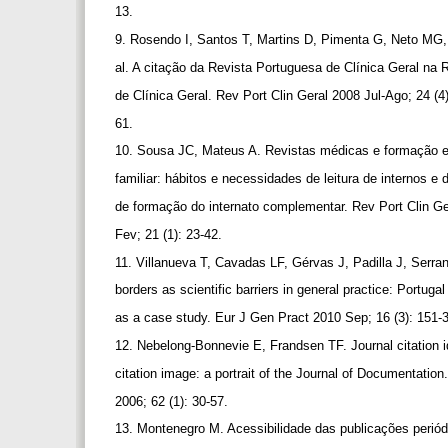
13.
9. Rosendo I, Santos T, Martins D, Pimenta G, Neto MG
al. A citação da Revista Portuguesa de Clínica Geral na
de Clínica Geral. Rev Port Clin Geral 2008 Jul-Ago; 24 (4
61.
10. Sousa JC, Mateus A. Revistas médicas e formação 
familiar: hábitos e necessidades de leitura de internos e
de formação do internato complementar. Rev Port Clin G
Fev; 21 (1): 23-42.
11. Villanueva T, Cavadas LF, Gérvas J, Padilla J, Serran
borders as scientific barriers in general practice: Portug
as a case study. Eur J Gen Pract 2010 Sep; 16 (3): 151-
12. Nebelong-Bonnevie E, Frandsen TF. Journal citation i
citation image: a portrait of the Journal of Documentati
2006; 62 (1): 30-57.
13. Montenegro M. Acessibilidade das publicações peri