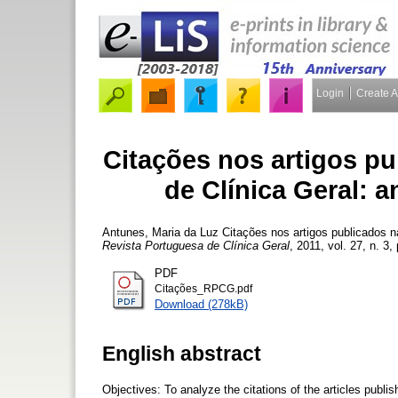
Login
Create 
Citações nos artigos p
de Clínica Geral: 
Antunes, Maria da Luz
Citações nos artigos publicados n
Revista Portuguesa de Clínica Geral
, 2011, vol. 27, n. 3,
PDF
Citações_RPCG.pdf
Download (278kB)
English abstract
Objectives: To analyze the citations of the articles pub