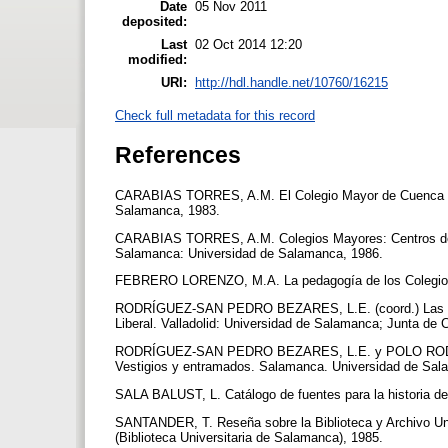
Date
05 Nov 2011
deposited:
Last
02 Oct 2014 12:20
modified:
URI:
http://hdl.handle.net/10760/16215
Check full metadata for this record
References
CARABIAS TORRES, A.M. El Colegio Mayor de Cuenca en e
Salamanca, 1983.
CARABIAS TORRES, A.M. Colegios Mayores: Centros de P
Salamanca: Universidad de Salamanca, 1986.
FEBRERO LORENZO, M.A. La pedagogía de los Colegios Ma
RODRÍGUEZ-SAN PEDRO BEZARES, L.E. (coord.) Las Unive
Liberal. Valladolid: Universidad de Salamanca; Junta de 
RODRÍGUEZ-SAN PEDRO BEZARES, L.E. y POLO RODRÍGUEZ
Vestigios y entramados. Salamanca. Universidad de Sa
SALA BALUST, L. Catálogo de fuentes para la historia d
SANTANDER, T. Reseña sobre la Biblioteca y Archivo Uni
(Biblioteca Universitaria de Salamanca), 1985.