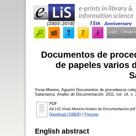
Login
Create 
Documentos de procede
de papeles varios d
S
Vivas-Moreno, Agustín
Documentos de procedencia colegia
Salamanca.
Anales de Documentación
, 2011, vol. 14, n.
PDF
Ad 142 Vivas Moreno Anales de Documentacion.pdf
Download (248kB)
|
Preview
English abstract