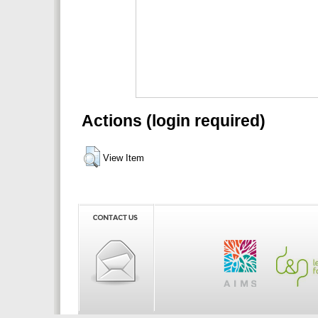
Actions (login required)
View Item