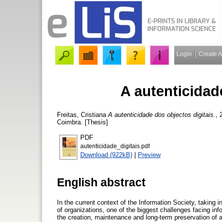
Login
Create 
A autenticidad
Freitas, Cristiana
A autenticidade dos objectos digitais.
, 
Coimbra. [Thesis]
PDF
autenticidade_digitais.pdf
Download (922kB)
|
Preview
English abstract
In the current context of the Information Society, taking 
of organizations, one of the biggest challenges facing inf
the creation, maintenance and long-term preservation of a