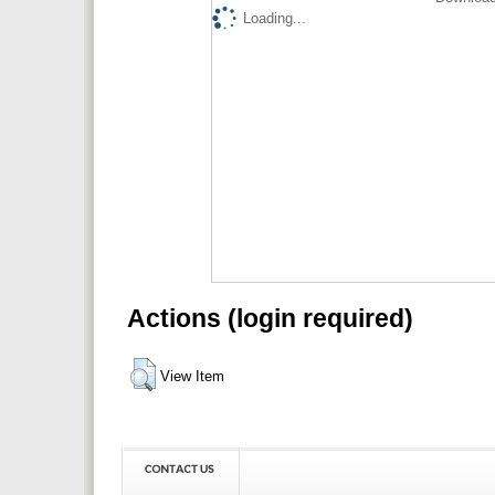
Loading...
Actions (login required)
View Item