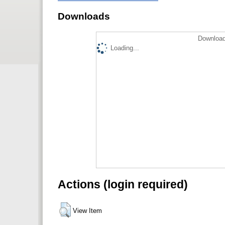
Downloads
Download
Loading...
Actions (login required)
View Item