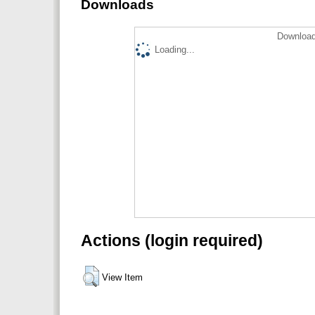
Downloads
Download
Loading...
Actions (login required)
View Item