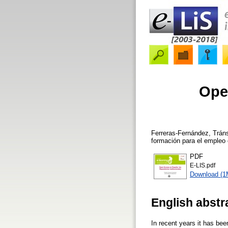
Ope
Ferreras-Fernández, Tráns
formación para el empleo 
PDF
E-LIS.pdf
Download (1
English abstr
In recent years it has bee