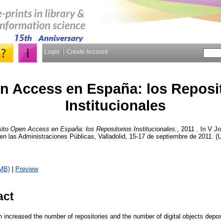
Login
Create Account
n Access en España: los Reposi
Institucionales
ito
Open Access en España: los Repositorios Institucionales.
, 2011 . In V J
en las Administraciones Públicas, Valladolid, 15-17 de septiembre de 2011. (
MB)
|
Preview
act
n increased the number of repositories and the number of digital objects depo