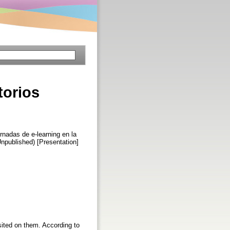
torios
ornadas de e-learning en la
Unpublished) [Presentation]
sited on them. According to