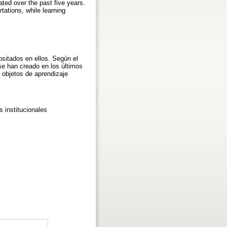
ted over the past five years.
tations, while learning
ositados en ellos. Según el
 se han creado en los últimos
 objetos de aprendizaje
s institucionales