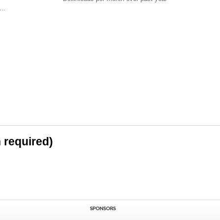
..
n required)