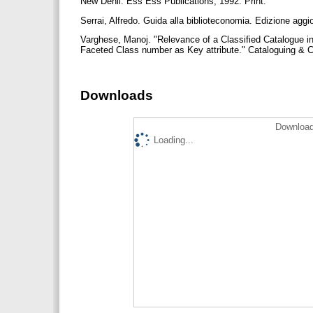
New Dehli: Ess Ess Publications, 1992. Print.
Serrai, Alfredo. Guida alla biblioteconomia. Edizione aggi
Varghese, Manoj. "Relevance of a Classified Catalogue 
Faceted Class number as Key attribute." Cataloguing & Cl
Downloads
Download
Loading...