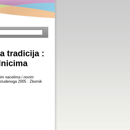
 tradicija :
lnicima
vim nacelima i novim
 studenoga 2005 : Zbornik