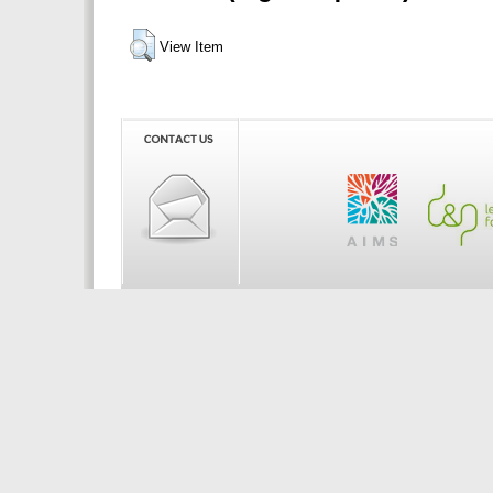
View Item