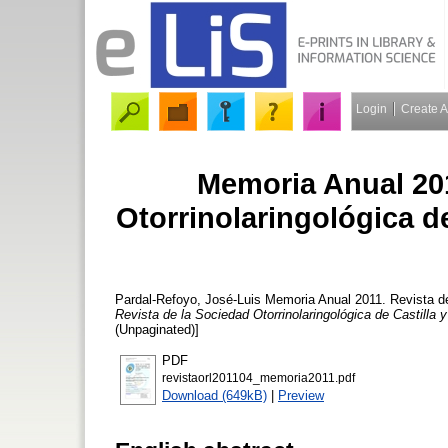
Login
Create 
Memoria Anual 201
Otorrinolaringológica de
Pardal-Refoyo, José-Luis
Memoria Anual 2011. Revista de 
Revista de la Sociedad Otorrinolaringológica de Castilla 
(Unpaginated)]
PDF
revistaorl201104_memoria2011.pdf
Download (649kB)
|
Preview