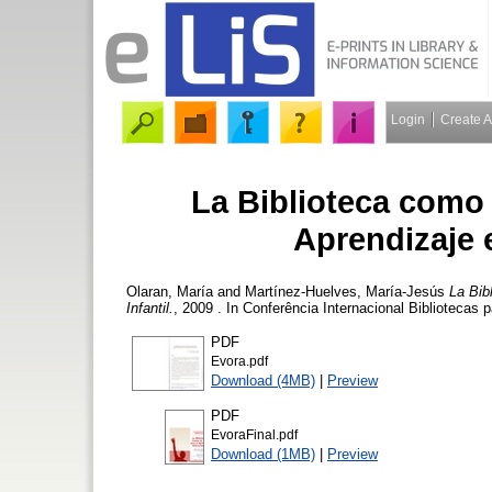
Login
Create 
La Biblioteca como
Aprendizaje 
Olaran, María
and
Martínez-Huelves, María-Jesús
La Bib
Infantil.
, 2009 . In Conferência Internacional Bibliotecas
PDF
Evora.pdf
Download (4MB)
|
Preview
PDF
EvoraFinal.pdf
Download (1MB)
|
Preview