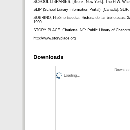
SCHOOL-LIBRARIES. [Bronx, New York]: The H.W. Wilson 
SLIP (School Library Information Portal). [Canadá]: SLIP,
SOBRINO, Hipólito Escolar. Historia de las bibliotecas
1990.
STORY PLACE. Charlotte, NC: Public Library of Charlott
http://www.storyplace.org
Downloads
Download
Loading...