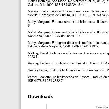
Llanes Bermejo, Ana María. Na biblioteca (br, bl, dr, -d)
Galicia, D.L. 1999. ISBN 84-8302445-4.
Macías Prieto, Gerardo. El asombroso caso de los persona
Sevilla: Consejería de Cultura, D.L. 2009. ISBN 978-84-
Mahy, Margaret. El secuestro de la bibliotecaria. Il.lust
6.
Mahy, Margaret. El secuestro de la bibliotecaria. Il.lust
Santillana, 1999. ISBN 84-2044913-X.
Mahy, Margaret. El segrest de la bibliotecària. Il.lustrac
Edicions de la Magrana, 1990. ISBN 847410-194-8.
Melling, David. La biblioteca fantasma. Traducción y ad
2023-1.
Reberg, Evelyne. La biblioteca embrujada. Dibujos de M
Sierra i Fabra, Jordi. La biblioteca de los libros vacíos. 
Winter, Jeanette. La bibliotecaria de Basora. Traducción
ISBN 978-84-261-3582-7.
Downloads
Download