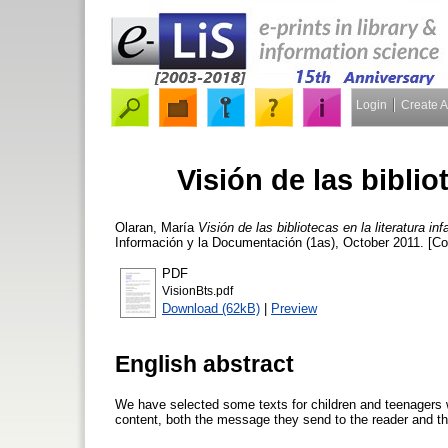
Login
Create 
Visión de las bibliot
Olaran, María
Visión de las bibliotecas en la literatura infa
Información y la Documentación (1as), October 2011. [Co
PDF
VisionBts.pdf
Download (62kB)
|
Preview
English abstract
We have selected some texts for children and teenagers 
content, both the message they send to the reader and the 