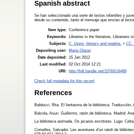
Spanish abstract
Se han seleccionado una serie de textos infantiles y juven
desde su contenido, tanto el mensaje que envían al lector 
Item type:
Conference paper
Keywords:
Libraries in the literature, Librarians in
Subjects:
C. Users, literacy and reading.
>
CC. 
Depositing user:
Maria Olaran
Date deposited:
15 Jan 2012
Last modified:
02 Oct 2014 12:21
URI:
http://hdl.handle.net/10760/16489
Check full metadata for this record
References
Balducci, Rita. El fantasma de la biblioteca. Traducció
Balzola, Asun. Guillermo, ratón de biblioteca. Madrid: 
La biblioteca animada. Os picaros escritores. Lugo: Cel
Comelles, Salvador. Les aventures d’un ratolí de bibliotec