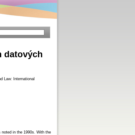
m datových
d Law: International
s noted in the 1990s. With the