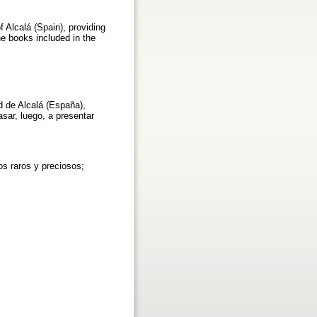
f Alcalá (Spain), providing
he books included in the
ad de Alcalá (España),
sar, luego, a presentar
ros raros y preciosos;