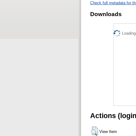
Check full metadata for th
Downloads
Loading.
Actions (logi
View Item