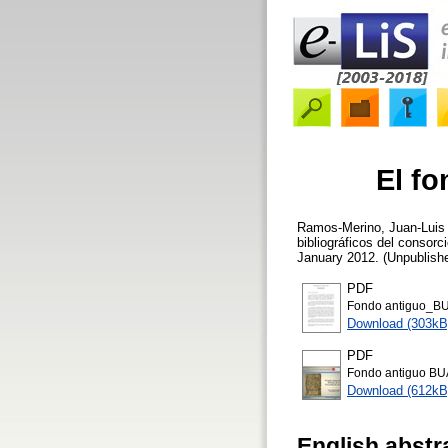
El fo
Ramos-Merino, Juan-Luis
bibliográficos del consorc
January 2012. (Unpublish
PDF
Fondo antiguo_BU
Download (303kB
PDF
Fondo antiguo BU
Download (612kB
English abstr