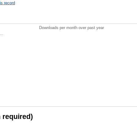
is record
Downloads per month over past year
..
n required)