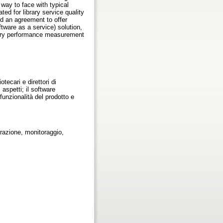
way to face with typical
ed for library service quality
 an agreement to offer
tware as a service) solution,
brary performance measurement
otecari e direttori di
 aspetti; il software
unzionalità del prodotto e
razione, monitoraggio,