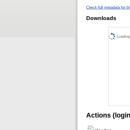
Check full metadata for th
Downloads
Loading.
Actions (logi