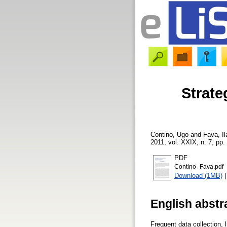
Strateg
Contino, Ugo
and
Fava, Il
2011, vol. XXIX, n. 7, pp. 
PDF
Contino_Fava.pdf
Download (1MB)
English abstr
Frequent data collection, 