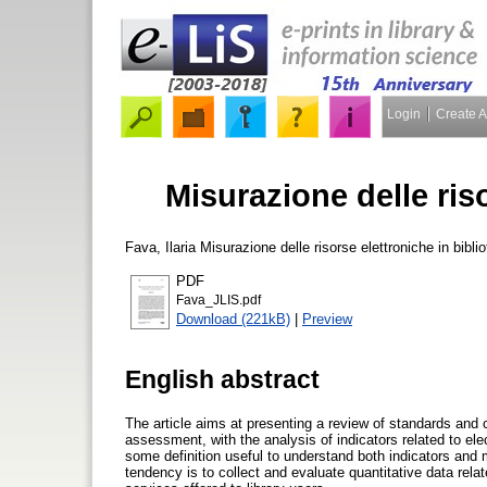
Login
Create 
Misurazione delle riso
Fava, Ilaria
Misurazione delle risorse elettroniche in bibli
PDF
Fava_JLIS.pdf
Download (221kB)
|
Preview
English abstract
The article aims at presenting a review of standards and c
assessment, with the analysis of indicators related to e
some definition useful to understand both indicators and 
tendency is to collect and evaluate quantitative data relat