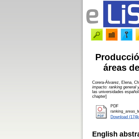
Producción
áreas de
Corera-Álvarez, Elena
,
Ch
impacto: ranking general y
las universidades español
chapter]
PDF
ranking_areas_t
Download (174k
English abstr