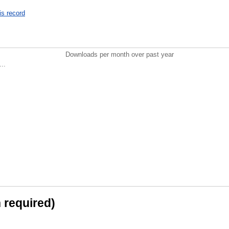
is record
Downloads per month over past year
..
n required)