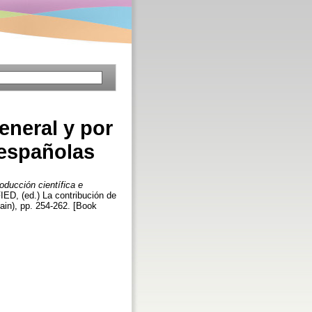
eneral y por
 españolas
oducción científica e
ED, (ed.) La contribución de
ain), pp. 254-262. [Book