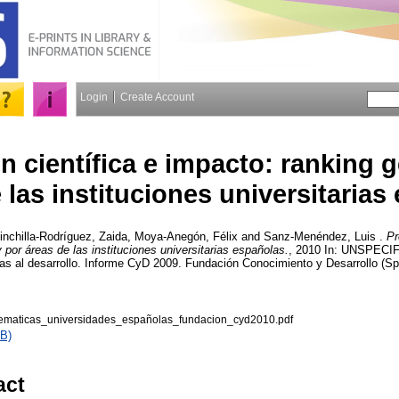
Login
Create Account
 científica e impacto: ranking g
 las instituciones universitarias
inchilla-Rodríguez, Zaida
,
Moya-Anegón, Félix
and
Sanz-Menéndez, Luis
.
Pr
 por áreas de las instituciones universitarias españolas.
, 2010 In: UNSPECIFI
as al desarrollo. Informe CyD 2009. Fundación Conocimiento y Desarrollo (Sp
ematicas_universidades_españolas_fundacion_cyd2010.pdf
B)
act