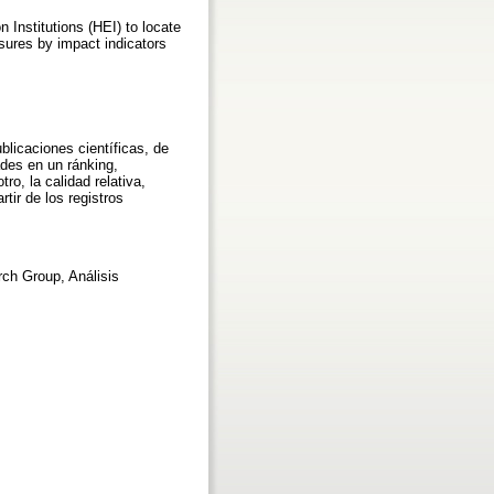
n Institutions (HEI) to locate
asures by impact indicators
blicaciones científicas, de
ades en un ránking,
ro, la calidad relativa,
tir de los registros
ch Group, Análisis