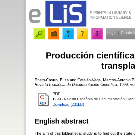
Login
Create 
Producción científic
transpl
Prieto-Castro, Elisa
and
Catalán-Vega, Marcos-Antonio
Pr
Revista Española de Documentación Científica
, 1999, vo
PDF
1999 - Revista Española de Documentación Científi
Download (231kB)
English abstract
The aim of this bibliometric study is to find out the state 