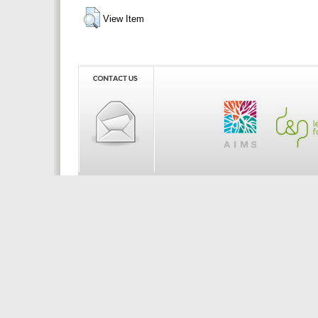
View Item