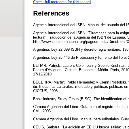
Check full metadata for this record
References
Agencia Internacional del ISBN. Manual del usuario del
Agencia Internacional del ISBN. “Directrices para la asig
lectura”. Traducción de la Agencia del ISBN de España. 
http://www.isbninternational.org/pages/media/Directrice
Argentina. Ley 22.399 ISBN y decreto reglamentario, 19
Argentina. Ley 25.446 de Protección y fomento del libro.
BÉHAR, Patrick; Laurent Colombani y Sophie Krishnan. L
Forum d’Avignon - Culture, Economie, Média. Paris, 2010.
17/12/2010.
BECERRA, Martín; Pablo Hernández y Glenn Postolski. “La
dir. Industrias culturales: mercado y políticas públicas e
CICCUS, 2003.
Book Industry Study Group (BISG). The identification of 
Cámara Argentina del Libro. Guía para el registro de libr
CAL, 2005.
Cámara Argentina del Libro. Manual para editoriales. Bu
CELIS, Barbara. "La edición en EE UU busca salida: La cri