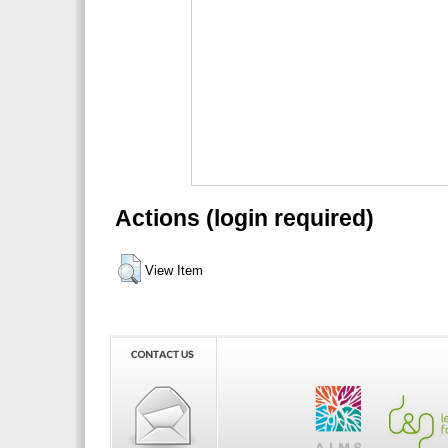
Actions (login required)
View Item