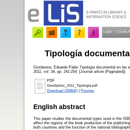
Login
Create 
Tipología documental
Giordanino, Eduardo Pablo
Tipología documental en las e
2011, vol. 34, pp. 241-254. [Journal article (Paginated)]
PDF
Giordanino_2011_Tipologia.pdf
Download (268kB)
|
Preview
English abstract
This paper studies the documental types used in the ISBN
affect the registry of the book production of the publishing
both countries and the function of the national bibliograp