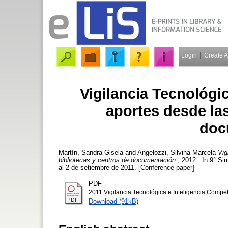
Login
Create 
Vigilancia Tecnológic
aportes desde las
doc
Martín, Sandra Gisela
and
Angelozzi, Silvina Marcela
Vig
bibliotecas y centros de documentación.
, 2012 . In 9° S
al 2 de setiembre de 2011. [Conference paper]
PDF
2011 Vigilancia Tecnológica e Inteligencia Compet
Download (91kB)