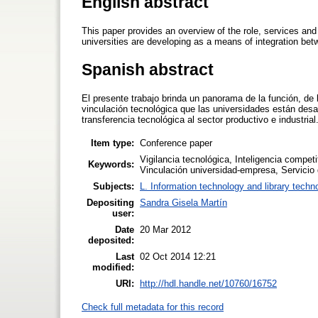
English abstract
This paper provides an overview of the role, services and 
universities are developing as a means of integration bet
Spanish abstract
El presente trabajo brinda un panorama de la función, de 
vinculación tecnológica que las universidades están desar
transferencia tecnológica al sector productivo e industrial
Item type:
Conference paper
Vigilancia tecnológica, Inteligencia competi
Keywords:
Vinculación universidad-empresa, Servicio
Subjects:
L. Information technology and library techn
Depositing
Sandra Gisela Martín
user:
Date
20 Mar 2012
deposited:
Last
02 Oct 2014 12:21
modified:
URI:
http://hdl.handle.net/10760/16752
Check full metadata for this record