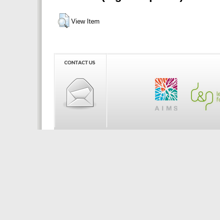
View Item