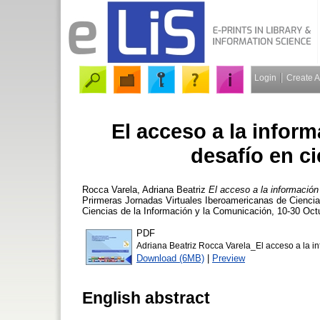
Login
Create 
El acceso a la infor
desafío en c
Rocca Varela, Adriana Beatriz
El acceso a la información
Prirmeras Jornadas Virtuales Iberoamericanas de Ciencia
Ciencias de la Información y la Comunicación, 10-30 Octu
PDF
Adriana Beatriz Rocca Varela_El acceso a la i
Download (6MB)
|
Preview
English abstract