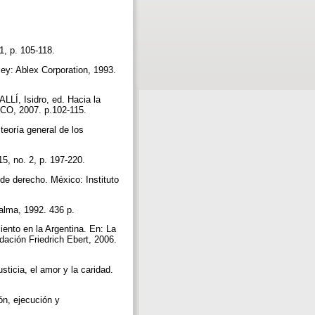
 1, p. 105-118.
ey: Ablex Corporation, 1993.
Í, Isidro, ed. Hacia la
ESCO, 2007. p.102-115.
teoría general de los
15, no. 2, p. 197-220.
 derecho. México: Instituto
alma, 1992. 436 p.
ento en la Argentina. En: La
dación Friedrich Ebert, 2006.
sticia, el amor y la caridad.
ón, ejecución y