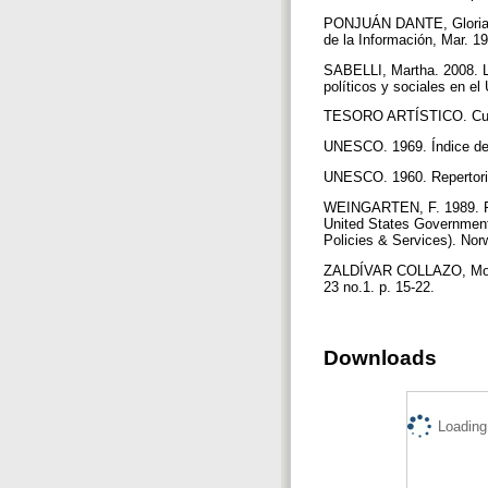
PONJUÁN DANTE, Gloria. 1
de la Información, Mar. 19
SABELLI, Martha. 2008. La
políticos y sociales en e
TESORO ARTÍSTICO. Cuade
UNESCO. 1969. Índice de l
UNESCO. 1960. Repertorio 
WEINGARTEN, F. 1989. Fed
United States Government
Policies & Services). Nor
ZALDÍVAR COLLAZO, Modest
23 no.1. p. 15-22.
Downloads
Loading.