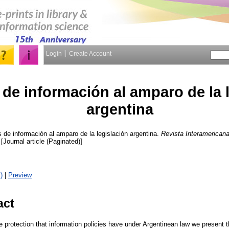
Login
Create Account
s de información al amparo de la 
argentina
s de información al amparo de la legislación argentina.
Revista Interamericana
 [Journal article (Paginated)]
)
|
Preview
act
he protection that information policies have under Argentinean law we present 