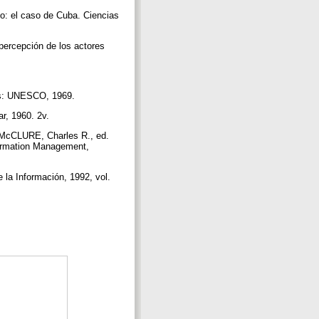
o: el caso de Cuba. Ciencias
percepción de los actores
aris: UNESCO, 1969.
ar, 1960. 2v.
 McCLURE, Charles R., ed.
formation Management,
la Información, 1992, vol.