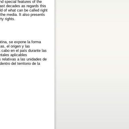
nd special features of the
last decades as regards this
ld of what can be called right
 the media. It also presents
ty rights.
entina, se expone la forma
s, el origen y las
 cabo en el país durante las
tales aplicables
 relativas a las unidades de
tro del territorio de la