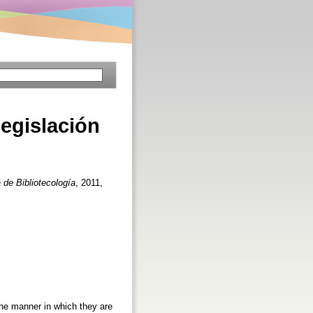
legislación
 de Bibliotecología
, 2011,
the manner in which they are