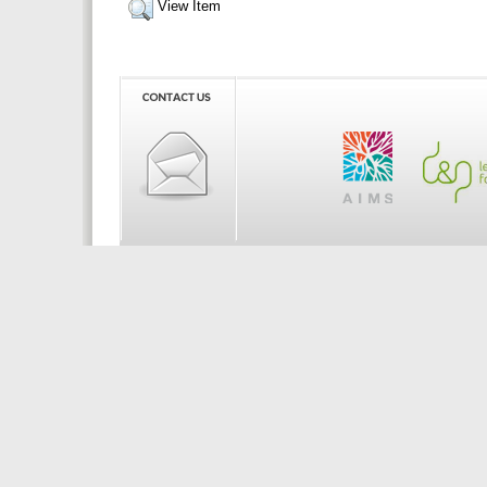
View Item