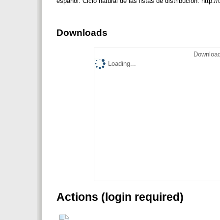
español: Ciclo natural de las listas de distribución: htt
Downloads
Download
Loading...
Actions (login required)