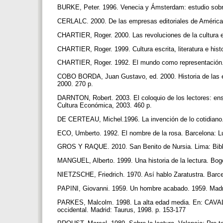
BURKE, Peter. 1996. Venecia y Ámsterdam: estudio sobre 
CERLALC. 2000. De las empresas editoriales de América
CHARTIER, Roger. 2000. Las revoluciones de la cultura e
CHARTIER, Roger. 1999. Cultura escrita, literatura e hi
CHARTIER, Roger. 1992. El mundo como representación.
COBO BORDA, Juan Gustavo, ed. 2000. Historia de las e
2000. 270 p.
DARNTON, Robert. 2003. El coloquio de los lectores: ens
Cultura Económica, 2003. 460 p.
DE CERTEAU, Michel.1996. La invención de lo cotidiano.
ECO, Umberto. 1992. El nombre de la rosa. Barcelona: 
GROS Y RAQUE. 2010. San Benito de Nursia. Lima: Biblio
MANGUEL, Alberto. 1999. Una historia de la lectura. Bo
NIETZSCHE, Friedrich. 1970. Así hablo Zaratustra. Barce
PAPINI, Giovanni. 1959. Un hombre acabado. 1959. Madrid
PARKES, Malcolm. 1998. La alta edad media. En: CAVALL
occidental. Madrid: Taurus, 1998. p. 153-177