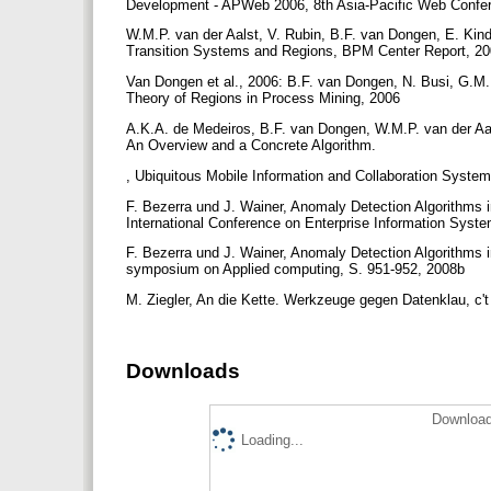
Development - APWeb 2006, 8th Asia-Pacific Web Confe
W.M.P. van der Aalst, V. Rubin, B.F. van Dongen, E. Kin
Transition Systems and Regions, BPM Center Report, 2
Van Dongen et al., 2006: B.F. van Dongen, N. Busi, G.M. 
Theory of Regions in Process Mining, 2006
A.K.A. de Medeiros, B.F. van Dongen, W.M.P. van der Aa
An Overview and a Concrete Algorithm.
, Ubiquitous Mobile Information and Collaboration Syst
F. Bezerra und J. Wainer, Anomaly Detection Algorithms 
International Conference on Enterprise Information Sys
F. Bezerra und J. Wainer, Anomaly Detection Algorithms
symposium on Applied computing, S. 951-952, 2008b
M. Ziegler, An die Kette. Werkzeuge gegen Datenklau, c'
Downloads
Download
Loading...