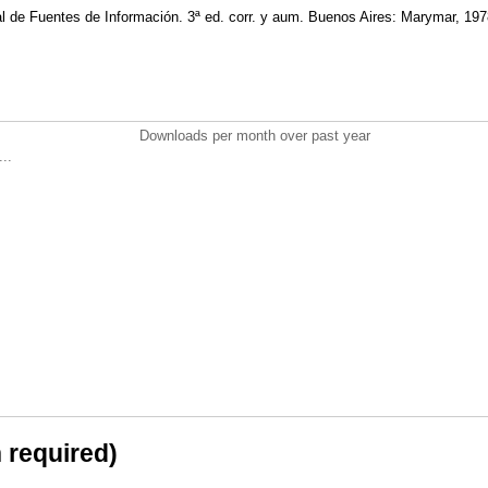
de Fuentes de Información. 3ª ed. corr. y aum. Buenos Aires: Marymar, 19
Downloads per month over past year
..
n required)