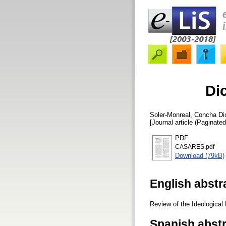
Di
Soler-Monreal, Concha
Dic
[Journal article (Paginated
PDF
CASARES.pdf
Download (79kB)
English abstr
Review of the Ideological 
Spanish abst