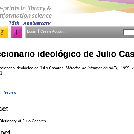
Login
Create Account
ccionario ideológico de Julio Ca
cionario ideológico de Julio Casares.
Métodos de Información (MEI)
, 1999, v
)]
|
Preview
act
Dictionary of Julio Casares.
ract