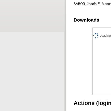
SABOR, Josefa E. Manual 
Downloads
Loading.
Actions (logi