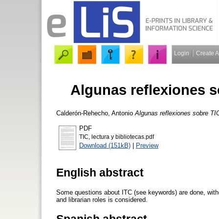
Login
Create 
Algunas reflexiones so
Calderón-Rehecho, Antonio
Algunas reflexiones sobre TIC,
PDF
TIC, lectura y bibliotecas.pdf
Download (151kB)
|
Preview
English abstract
Some questions about ITC (see keywords) are done, without 
and librarian roles is considered.
Spanish abstract