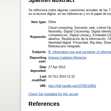
Se reflexiona sobre algunas cuestiones actuales de las 
en la lectura digital, en las bibliotecas y en el papel de lo
Item type:
Other
Cloud computing, Semantic web, Linked Ope
Neutrality, Digital Citizenship, Digital Ident
competences, Digital Literacy, Embeded Li
Keywords:
abiertos, Reutilización de la información, C
Identidad digital, Privacidad, Big data, Dis
Bibliotecario integrado.
Subjects:
B. Information use and sociology of informa
Depositing
Antonio Calderón-Rehecho
user:
Date
27 Apr 2012
deposited:
Last
02 Oct 2014 12:22
modified:
URI:
http://hdl.handle.net/10760/16901
Check full metadata for this record
References